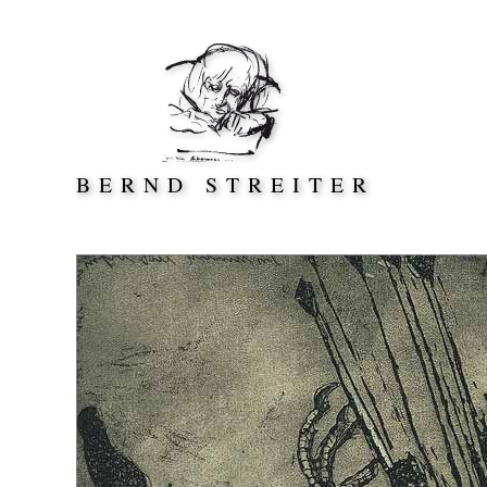
Direkt zum Inhalt springen
BERND STREITER