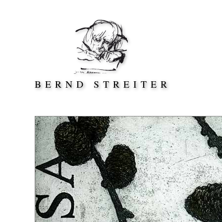
Direkt zum Inhalt springen
BERND STREITER