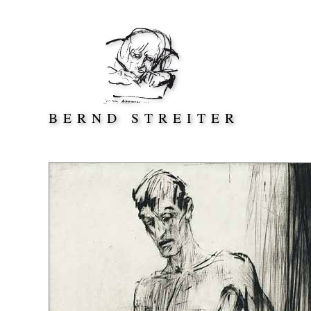
Direkt zum Inhalt springen
BERND STREITER