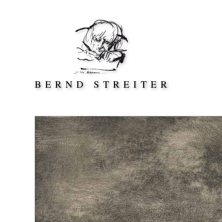
Direkt zum Inhalt springen
BERND STREITER