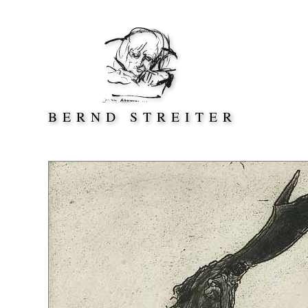
Direkt zum Inhalt springen
BERND STREITER