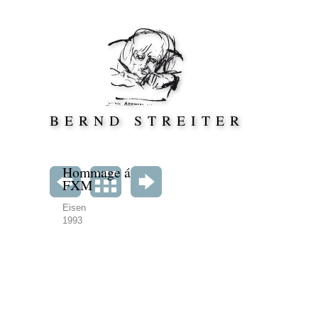
Direkt zum Inhalt springen
BERND STREITER
Hommage á
FXM
Eisen
1993