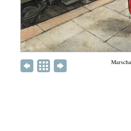
Marscha