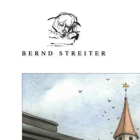
Direkt zum Inhalt springen
BERND STREITER