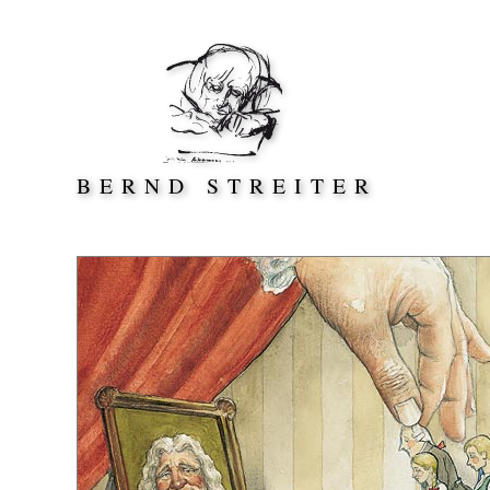
Direkt zum Inhalt springen
BERND STREITER