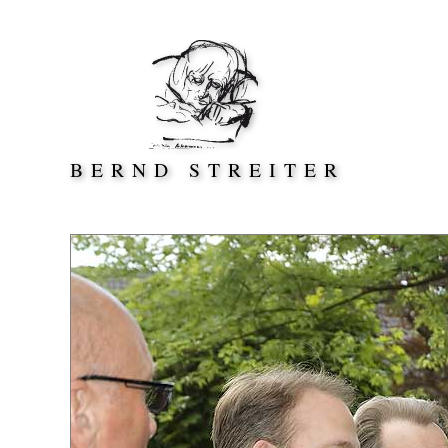
Direkt zum Inhalt springen
BERND STREITER