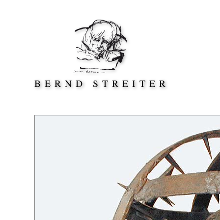
Direkt zum Inhalt springen
BERND STREITER