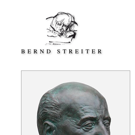
Direkt zum Inhalt springen
BERND STREITER