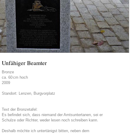
Unfähiger Beamter
Bronze
ca. 60
cm hoch
2009
Standort: Lenzen, Burgvorplatz
Text der Bronzetafel:
Es befindet sich, dass niemand der Amtsuntertanen, sei er
Schulze oder Richter, weder lesen noch schreiben kann.
Deshalb möchte ich untertänigst bitten, neben dem