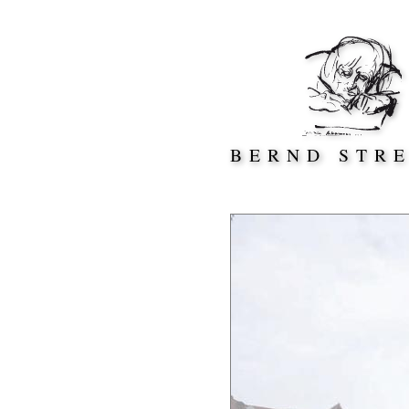
Direkt zum Inhalt springen
BERND STR