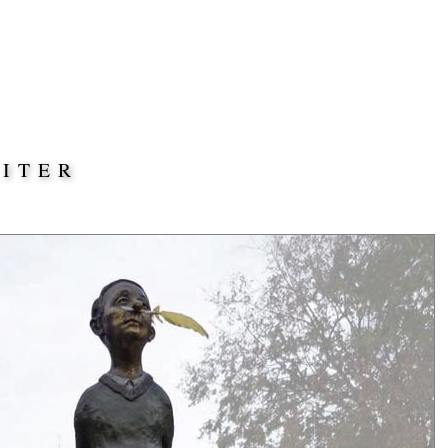
EITER