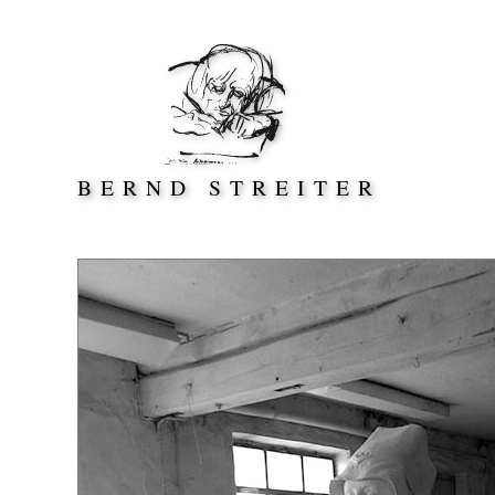
Direkt zum Inhalt springen
BERND STREITER