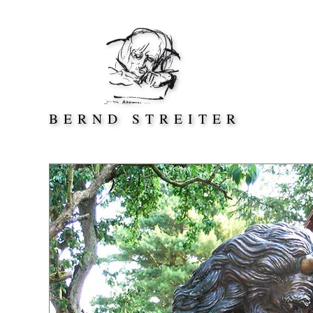
Direkt zum Inhalt springen
BERND STREITER