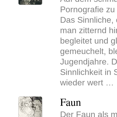
Pornografie zu 
Das Sinnliche,
man zitternd hi
begleitet und g
gemeuchelt, ble
Jugendjahre. 
Sinnlichkeit in
wieder wert …
Faun
Der Faun als my