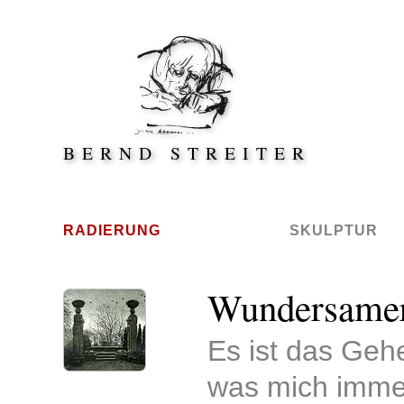
Direkt zum Inhalt springen
BERND STREITER
RADIERUNG
SKULPTUR
Wundersamer
Radierung
Es ist das Geh
was mich immer