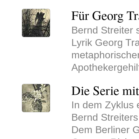
Für Georg Tr
Bernd Streiter 
Lyrik Georg Tr
metaphorischen
Apothekergehilf
Die Serie mi
In dem Zyklus e
Bernd Streiters
Dem Berliner G