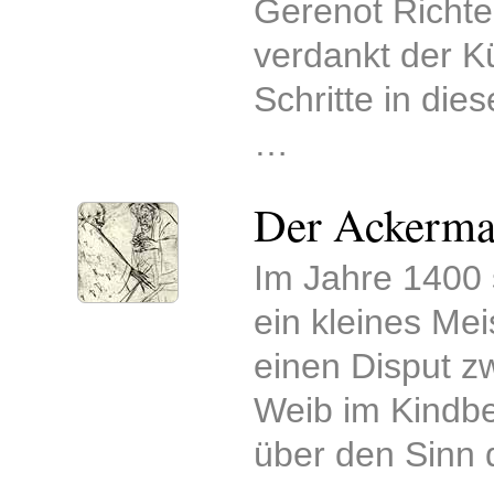
Gerenot Richte
verdankt der K
Schritte in dies
…
Der Ackerma
Im Jahre 1400 
ein kleines Mei
einen Disput 
Weib im Kindbe
über den Sinn 