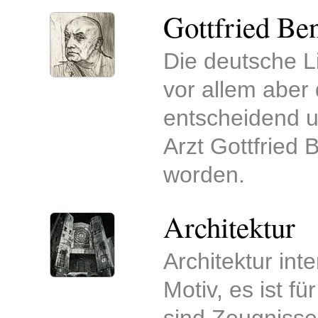
Gottfried Be
Die deutsche Li
vor allem aber 
entscheidend u
Arzt Gottfried
worden.
Architektur
Architektur inte
Motiv, es ist f