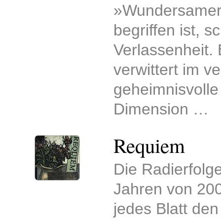
»Wundersamer 
begriffen ist, 
Verlassenheit. 
verwittert im v
geheimnisvolle
Dimension …
Requiem
Die Radierfolg
Jahren von 2002
jedes Blatt den