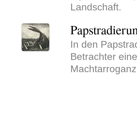
Landschaft.
Papstradieru
In den Papstr
Betrachter eine
Machtarroganz