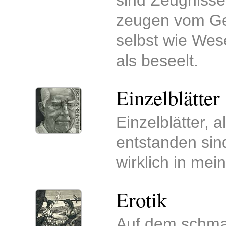
sind Zeugnisse
zeugen vom Ges
selbst wie Wes
als beseelt.
Einzelblätter
Einzelblätter, 
entstanden sind
wirklich in m
Erotik
Auf dem schmal